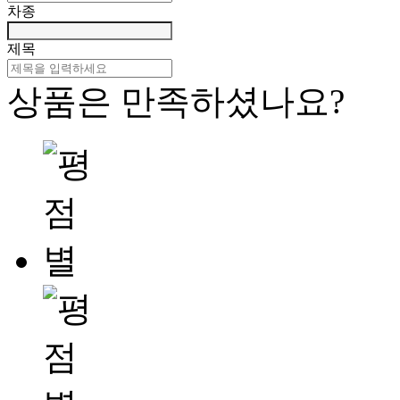
차종
제목
상품은 만족하셨나요?