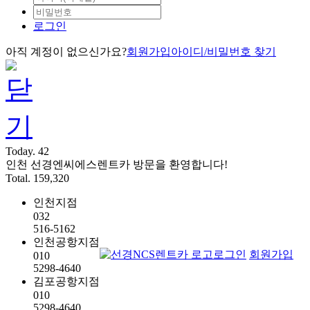
로그인
아직 계정이 없으신가요?
회원가입
아이디/비밀번호 찾기
Today. 42
인천 선경엔씨에스렌트카 방문을 환영합니다!
Total. 159,320
인천지점
032
516-5162
인천공항지점
로그인
회원가입
010
5298-4640
김포공항지점
010
5298-4640