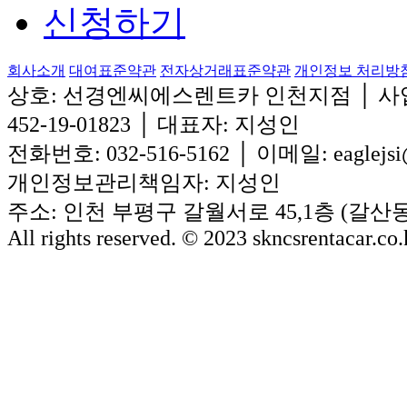
신청하기
회사소개
대여표준약관
전자상거래표준약관
개인정보 처리방
상호: 선경엔씨에스렌트카 인천지점
│
사
452-19-01823
│
대표자: 지성인
전화번호: 032-516-5162
│
이메일: eaglejsi
개인정보관리책임자: 지성인
주소: 인천 부평구 갈월서로 45,1층 (갈산
All rights reserved. © 2023 skncsrentacar.co.