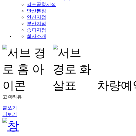
김포공항지점
안산본점
안산지점
부산지점
송파지점
회사소개
차량예
고객리뷰
글쓰기
더보기